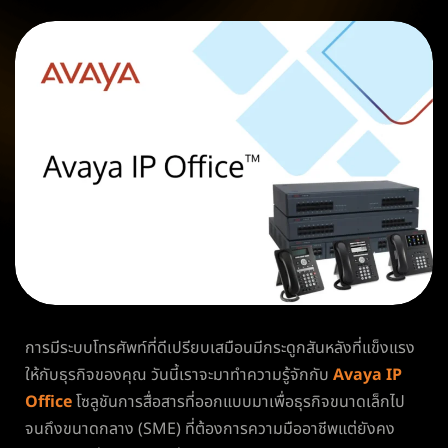
การมีระบบโทรศัพท์ที่ดีเปรียบเสมือนมีกระดูกสันหลังที่แข็งแรง
ให้กับธุรกิจของคุณ วันนี้เราจะมาทำความรู้จักกับ
Avaya IP
Office
โซลูชันการสื่อสารที่ออกแบบมาเพื่อธุรกิจขนาดเล็กไป
จนถึงขนาดกลาง (SME) ที่ต้องการความมืออาชีพแต่ยังคง