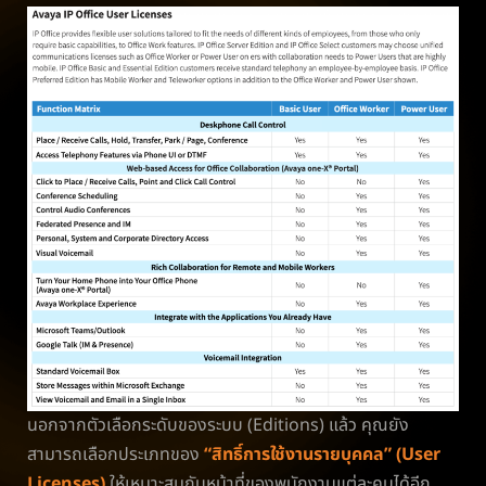
นอกจากตัวเลือกระดับของระบบ (Editions) แล้ว คุณยัง
สามารถเลือกประเภทของ
“สิทธิ์การใช้งานรายบุคคล” (User
Licenses)
ให้เหมาะสมกับหน้าที่ของพนักงานแต่ละคนได้อีก