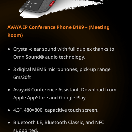
AVAYA IP Conference Phone B199 – (Meeting
Room)
Crystal-clear sound with full duplex thanks to
OmniSound® audio technology.
3 digital MEMS microphones, pick-up range
6m/20ft
Avaya® Conference Assistant. Download from
Apple AppStore and Google Play.
4.3”, 480×800, capacitive touch screen.
Bluetooth LE, Bluetooth Classic, and NFC
supported.