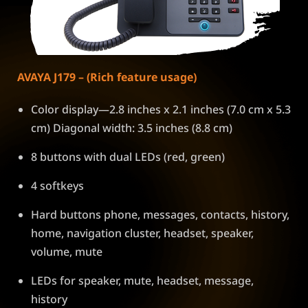
AVAYA J179 – (Rich feature usage)
Color display—2.8 inches x 2.1 inches (7.0 cm x 5.3
cm) Diagonal width: 3.5 inches (8.8 cm)
8 buttons with dual LEDs (red, green)
4 softkeys
Hard buttons phone, messages, contacts, history,
home, navigation cluster, headset, speaker,
volume, mute
LEDs for speaker, mute, headset, message,
history