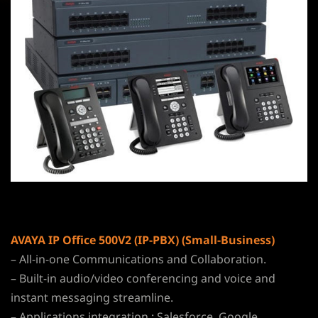
AVAYA IP Office 500V2 (IP-PBX) (Small-Business)
– All-in-one Communications and Collaboration.
– Built-in audio/video conferencing and voice and
instant messaging streamline.
– Applications integration : Salesforce, Google,