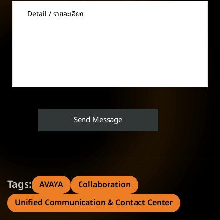
Tags:
AVAYA
Collaboration
Unified Communication & Contact Center