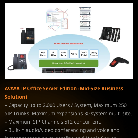
AVAYA IP Office Server Edition (Mid-Size Business
Solution)
– Capacity up to 2,000 Users / System, Maximum 250
SIP Trunks, Maximum expansions 30 system multi-site.
– Maximum SIP Channels 512 concurrent.
– Built-in audio/video conferencing and voice and