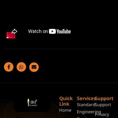
Quick
Services
Support
Link
Standard
Support
Home
Engineering
Privacy