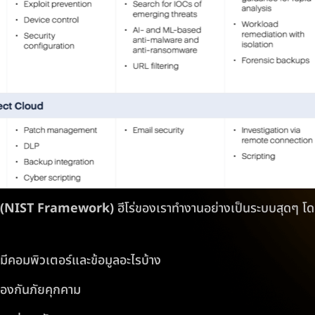
ลก (NIST Framework)
ฮีโร่ของเราทำงานอย่างเป็นระบบสุดๆ โ
ีคอมพิวเตอร์และข้อมูลอะไรบ้าง
้องกันภัยคุกคาม