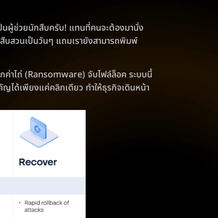
ผู้ช่วยนักสืบครับ! แทนที่คนจะต้องมานั่ง
วลาสืบสวนเป็นวันๆ แถมเรายังสามารถพิมพ์
ค่าไถ่ (Ransomware) จับไฟล์ล็อค ระบบนี้
ัญได้เพียงแค่คลิกเดียว ทำให้ธุรกิจเดินหน้า