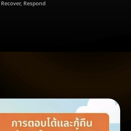
,
Recover
,
Respond