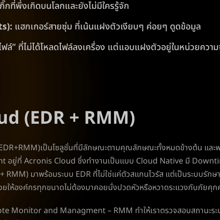
ิ๊กที่พึ่งเกิดบนโลกและยังไม่มีใครรู้จัก
s):
แฮกเกอร์สายซุ่ม ที่เน้นแฝงตัวเงียบๆ ค่อยๆ ดูดข้อมูล
ฟล์” ที่ไม่ได้โหลดไฟล์ลงเครื่อง แต่แอบแฝงตัวอยู่ในหน่วยความ
oud (EDR + RMM)
+RMM)เป็นโซลูชั่นที่มีลักษณะตามคุณลักษณะทั้งหมดข้างต้น และพร้
อยู่ที่ Acronis Cloud ซึ่งทำงานเป็นแบบ Cloud Native มี Down
RMM) มาพร้อมระบบ EDR ที่ไม่ใช่แค่ตัวสแกนไวรัส แต่เป็นระบบรักษ
ช่วยให้องค์กรทุกขนาดไม่ต้องมาคอยนั่งปวดหัวหรือหวาดระแวงกับภัยคุ
ร Remote Monitor and Managment – RMM ทำให้เราตรวจสอบสถานะระบ