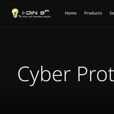
Home
Products
Se
Cyber Prot