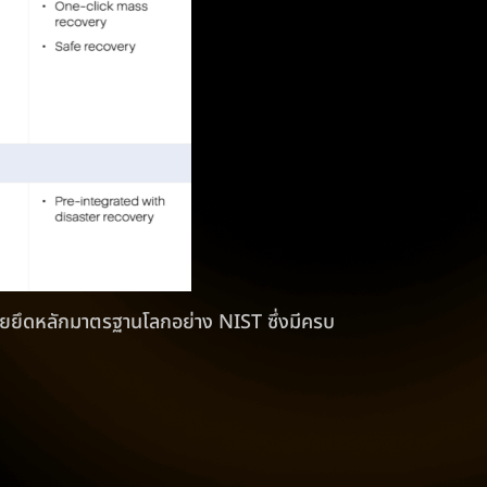
ดยยึดหลักมาตรฐานโลกอย่าง NIST ซึ่งมีครบ