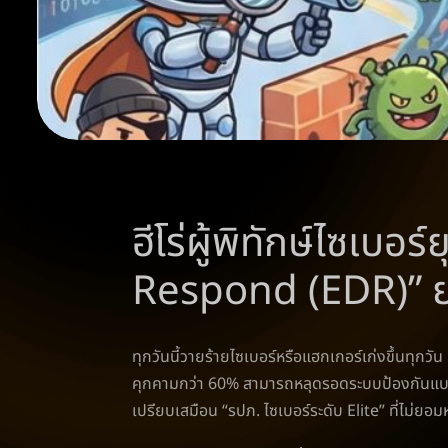
ฮีโร่ผู้พิทักษ์ไซเบ
Respond (EDR)” ยา
ทุกวันนี้วายร้ายไซเบอร์หรือแฮกเกอร์เก่งขึ้นทุก
คุกคามกว่า 60% สามารถหลุดรอดระบบป้องกันแบบเก่า
เปรียบเสมือน “รปภ. ไซเบอร์ระดับ Elite” ที่ไม่