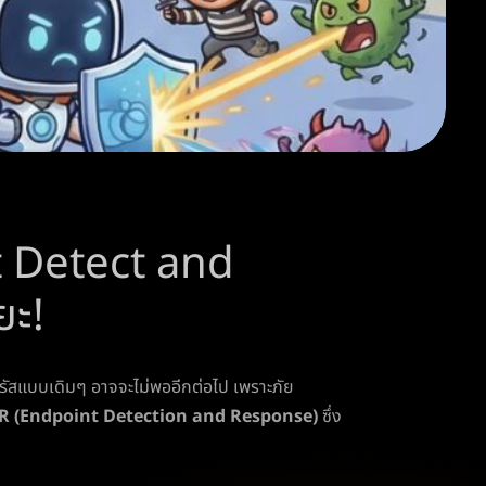
int Detect and
ยะ!
วรัสแบบเดิมๆ อาจจะไม่พออีกต่อไป เพราะภัย
R (Endpoint Detection and Response)
ซึ่ง