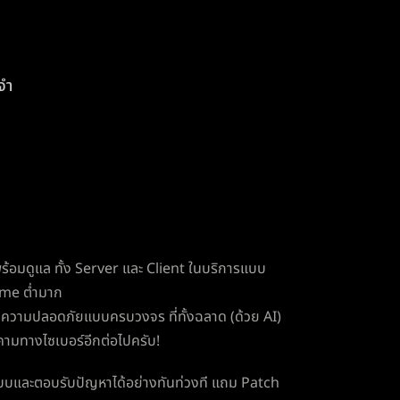
จำ
อมดูแล ทั้ง Server และ Client ในบริการแบบ
time ต่ำมาก
าความปลอดภัยแบบครบวงจร ที่ทั้งฉลาด (ด้วย AI)
กคามทางไซเบอร์อีกต่อไปครับ!
บและตอบรับปัญหาได้อย่างทันท่วงที แถม Patch