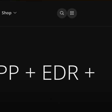
Shop
EPP + EDR +