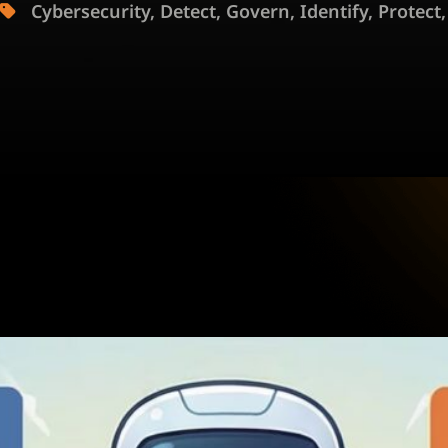
Cybersecurity
,
Detect
,
Govern
,
Identify
,
Protect