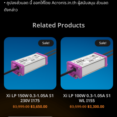
• คูปองส่วนลด นี้ ออกให้โดย Acronis.in.th ผู้สนับสนุน ส่วนลด
ดังกล่าว
Related Products
Sale!
Sale!
Xi LP 150W 0.3-1.05A S1
Xi LP 100W 0.3-1.05A S1
230V I175
WL I155
฿
3,999.00
฿
3,650.00
฿
3,599.00
฿
3,300.00