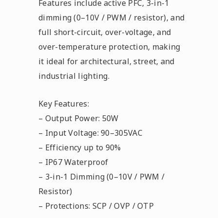
Features include active PFC, 3-in-1
dimming (0–10V / PWM / resistor), and
full short-circuit, over-voltage, and
over-temperature protection, making
it ideal for architectural, street, and
industrial lighting.
Key Features:
– Output Power: 50W
– Input Voltage: 90–305VAC
– Efficiency up to 90%
– IP67 Waterproof
– 3-in-1 Dimming (0–10V / PWM /
Resistor)
– Protections: SCP / OVP / OTP