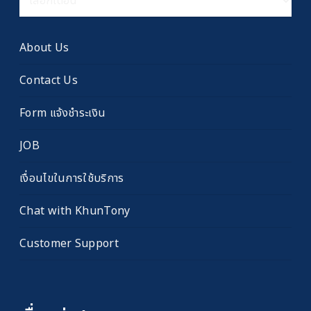
เรื่อง
เก่า
About Us
Contact Us
Form แจ้งชำระเงิน
JOB
เงื่อนไขในการใช้บริการ
Chat with KhunTony
Customer Support