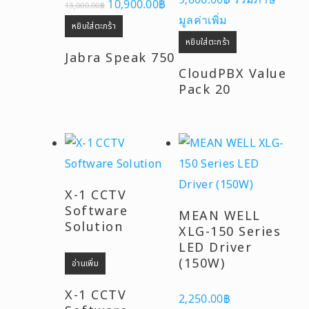
10,900.00
฿
13,000.00
฿
price
price
มูลค่าเพิ่ม
was:
is:
หยิบใส่ตะกร้า
13,000.00฿.
10,900.00฿.
หยิบใส่ตะกร้า
Jabra Speak 750
CloudPBX Value
Pack 20
X-1 CCTV
Software
MEAN WELL
Solution
XLG-150 Series
LED Driver
(150W)
อ่านเพิ่ม
X-1 CCTV
2,250.00
฿