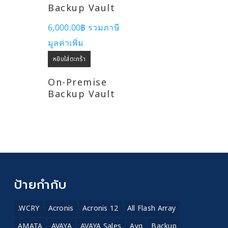
Backup Vault
6,000.00
฿
รวมภาษี
มูลค่าเพิ่ม
หยิบใส่ตะกร้า
On-Premise
Backup Vault
ป้ายกำกับ
.WCRY
Acronis
Acronis 12
All Flash Array
AMATA
AVAYA
AVAYA Sales
Avg
Backup