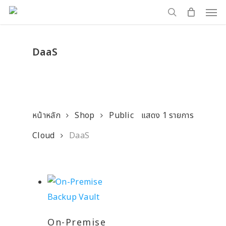
Men
Skip
to
search
main
DaaS
content
หน้าหลัก
Shop
Public
แสดง 1 รายการ
Cloud
DaaS
On-Premise