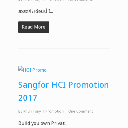
สวัสดีค่ะ เดือนนี้ ไ...
Read More
Sangfor HCI Promotion
2017
By
Khun Tony
Promotion
One Comment
Build you own Privat...