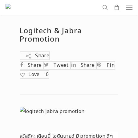
Men
Skip
to
search
main
Logitech & Jabra
content
Promotion
Share
Share
Tweet
Share
Pin
Love
0
สวัสดีค่ะ เดือนนี้ ไอดินนายด์ มี promotion ดีๆ