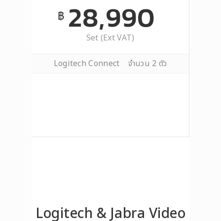
28,990
฿
Set (Ext VAT)
Logitech Connect จำนวน 2 ตัว
Logitech & Jabra Video