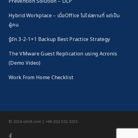
Prevention Solution – DLP
Hybrid Workplace – เมื่อOffice ไม่ใช่สถานที่ แต่เป็น
ผู้คน
รู้จัก 3-2-1+1 Backup Best Practice Strategy
The VMware Guest Replication using Acronis
(Demo Video)
Work From Home Checklist
© 2026 idin9.com | +66 (0)2 502 0255.
facebook
youtube
RSS