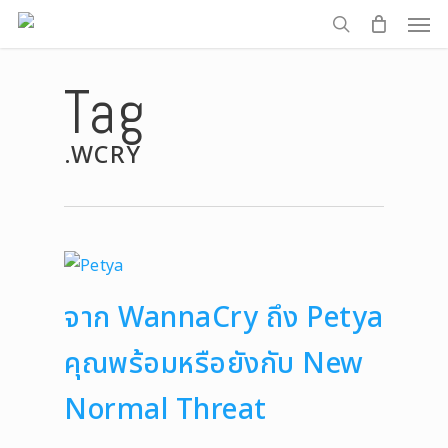
Men
Skip
to
search
main
Tag
content
.WCRY
จาก WannaCry ถึง Petya
คุณพร้อมหรือยังกับ New
Normal Threat