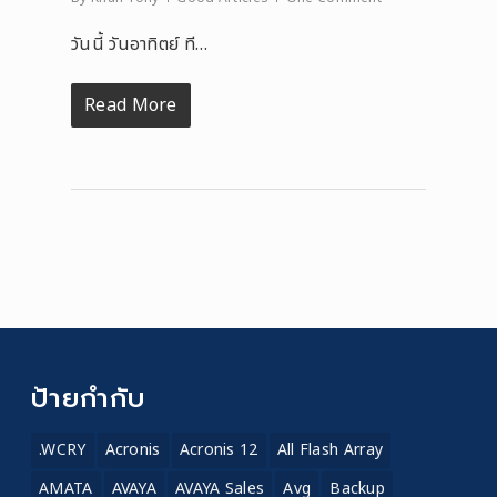
วันนี้ วันอาทิตย์ ที…
Read More
ป้ายกำกับ
.WCRY
Acronis
Acronis 12
All Flash Array
AMATA
AVAYA
AVAYA Sales
Avg
Backup