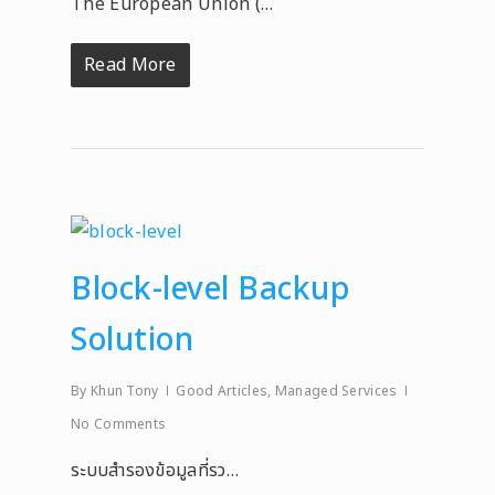
The European Union (…
Read More
Block-level Backup
Solution
By
Khun Tony
Good Articles
,
Managed Services
No Comments
ระบบสำรองข้อมูลที่รว…