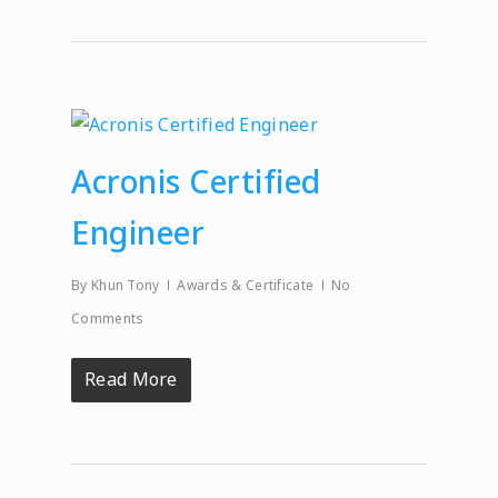
Acronis Certified
Engineer
By
Khun Tony
Awards & Certificate
No
Comments
Read More