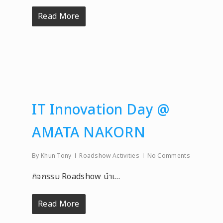
Read More
IT Innovation Day @
AMATA NAKORN
By
Khun Tony
Roadshow Activities
No Comments
กิจกรรม Roadshow นำเ…
Read More