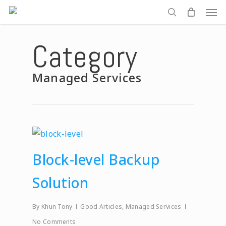
Men
Skip
to
search
main
Category
content
Managed Services
Block-level Backup
Solution
By
Khun Tony
Good Articles
,
Managed Services
No Comments