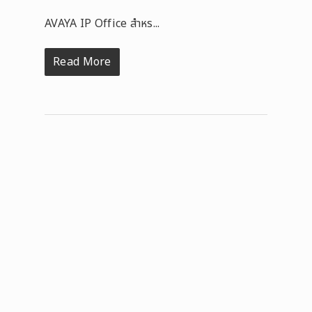
AVAYA IP Office สำหร...
Read More