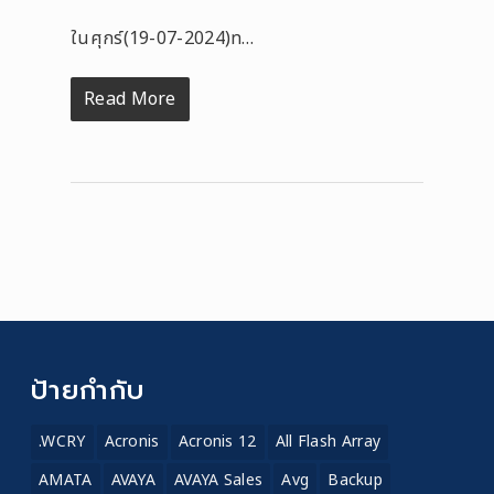
ในศุกร์(19-07-2024)ท…
Read More
ป้ายกำกับ
.WCRY
Acronis
Acronis 12
All Flash Array
AMATA
AVAYA
AVAYA Sales
Avg
Backup