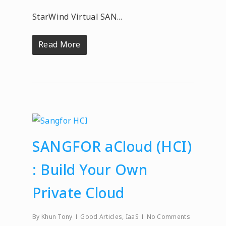
StarWind Virtual SAN...
Read More
SANGFOR aCloud (HCI)
: Build Your Own
Private Cloud
By
Khun Tony
Good Articles
,
IaaS
No Comments