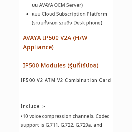
บน AVAYA OEM Server)
แบบ Cloud Subscription Platform
(ระบบทั้งหมด รวมถึง Desk phone)
AVAYA IP500 V2A (H/W
Appliance)
IP500 Modules (รุ่นที่ใช้บ่อย)
IP500 V2 ATM V2 Combination Card
Include :-
•10 voice compression channels. Codec
support is G.711, G.722, G.729a, and