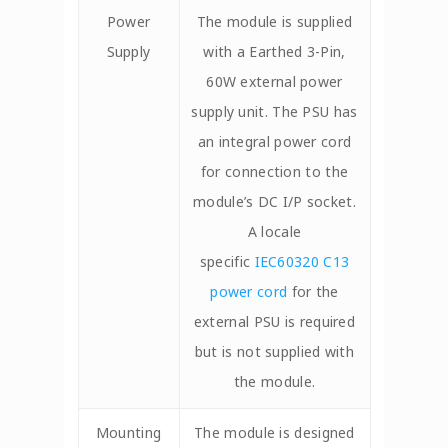
Power
The module is supplied
Supply
with a Earthed 3-Pin,
60W external power
supply unit. The PSU has
an integral power cord
for connection to the
module’s DC I/P socket.
A locale
specific
IEC60320 C13
power cord
for the
external PSU is required
but is not supplied with
the module.
Mounting
The module is designed