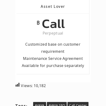
Asset Lover
Call
฿
Perpeptual
Customized base on customer
requirement
Maintenance Service Agreement
Available for purchase separately
Views:
10,182
Tags:
AVAYA
AVAYA IPO
Call Center