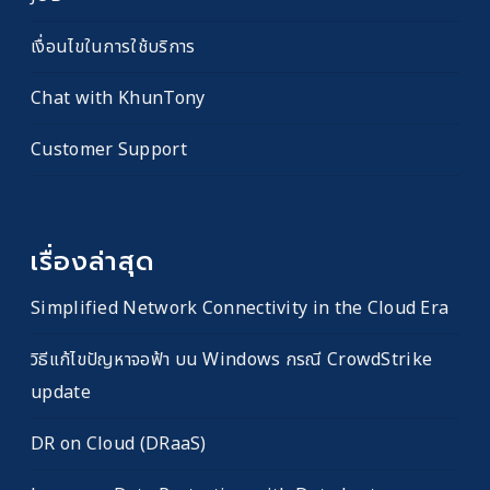
เงื่อนไขในการใช้บริการ
Chat with KhunTony
Customer Support
เรื่องล่าสุด
Simplified Network Connectivity in the Cloud Era
วิธีแก้ไขปัญหาจอฟ้า บน Windows กรณี CrowdStrike
update
DR on Cloud (DRaaS)