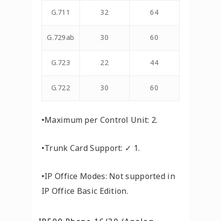
G.711
32
64
G.729ab
30
60
G.723
22
44
G.722
30
60
•
Maximum per Control Unit:
2.
•
Trunk Card Support:
✓ 1.
•
IP Office Modes:
Not supported in
IP Office Basic Edition.