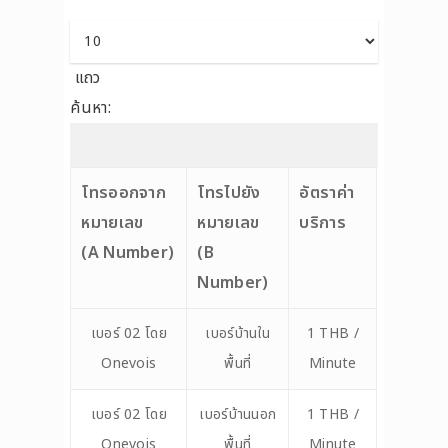
แถว
ค้นหา:
โทรออกจาก
โทรไปยัง
อัตราค่า
หมายเลข
หมายเลข
บริการ
(A Number)
(B
Number)
เบอร์ 02 โดย
เบอร์บ้านใน
1 THB /
Onevois
พื้นที่
Minute
เบอร์ 02 โดย
เบอร์บ้านนอก
1 THB /
Onevois
พื้นที่
Minute