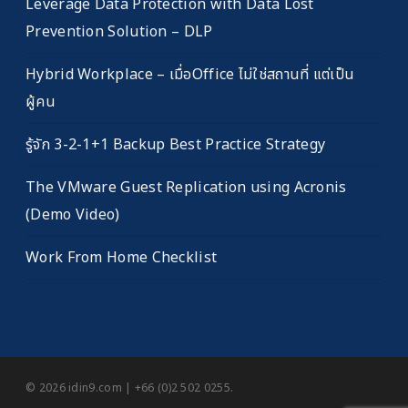
Leverage Data Protection with Data Lost
Prevention Solution – DLP
Hybrid Workplace – เมื่อOffice ไม่ใช่สถานที่ แต่เป็น
ผู้คน
รู้จัก 3-2-1+1 Backup Best Practice Strategy
The VMware Guest Replication using Acronis
(Demo Video)
Work From Home Checklist
© 2026 idin9.com | +66 (0)2 502 0255.