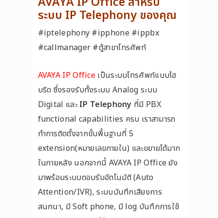
AVAYA IP Office
สำหรับ
ระบบ IP Telephony ของคุณ
#iptelephony #ipphone #ippbx
#callmanager #ตู้สาขาโทรศัพท์
AVAYA IP Office
เป็นระบบโทรศัพท์แบบไฮ
บริด ซึ่งรองรับทั้งระบบ Analog ระบบ
Digital และ
IP Telephony
ที่มี PBX
functional capabilities ครบ เราสามารถ
ทำการติดตั้งจากขั้นพื้นฐานที่ 5
extension(หมายเลขภายใน) และขยายได้มาก
ในภายหลัง นอกจากนี้ AVAYA IP Office ยัง
มาพร้อมระบบตอบรับอัตโนมัติ (Auto
Attention/IVR), ระบบบันทึกเสียงการ
สนทนา, มี Soft phone, มี log บันทึกการใช้