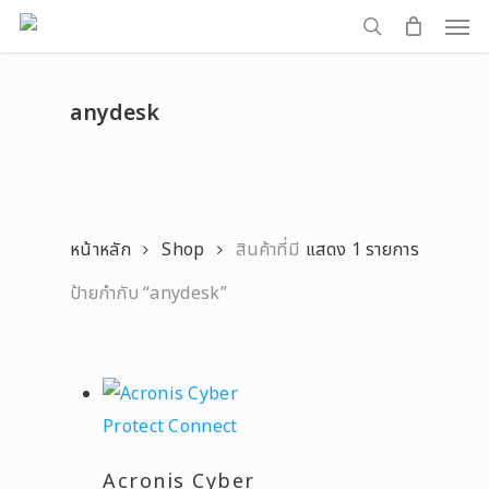
Men
Skip
to
search
main
anydesk
content
หน้าหลัก
Shop
สินค้าที่มี
แสดง 1 รายการ
ป้ายกำกับ “anydesk”
Acronis Cyber