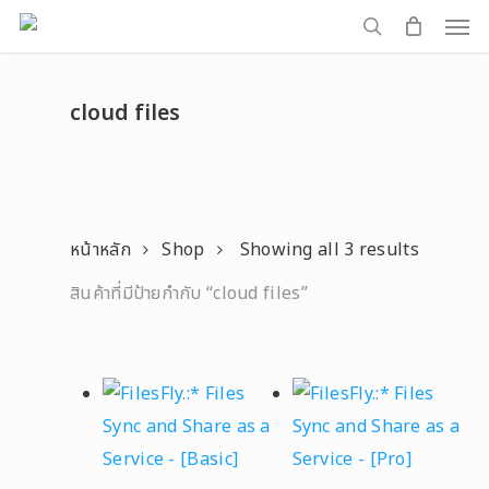
Men
Skip
to
search
main
cloud files
content
หน้าหลัก
Shop
Showing all 3 results
สินค้าที่มีป้ายกำกับ “cloud files”