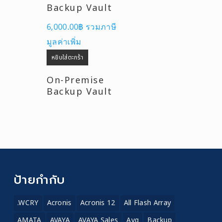
Backup Vault
6,000.00
฿
รวมภาษี
มูลค่าเพิ่ม
หยิบใส่ตะกร้า
On-Premise
Backup Vault
ป้ายกำกับ
.WCRY
Acronis
Acronis 12
All Flash Array
AMATA
AVAYA
AVAYA Sales
Avg
Backup