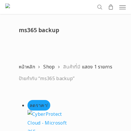
Men
Skip
to
search
main
ms365 backup
content
หน้าหลัก
Shop
สินค้าที่มี
แสดง 1 รายการ
ป้ายกำกับ “ms365 backup”
ลดราคา!