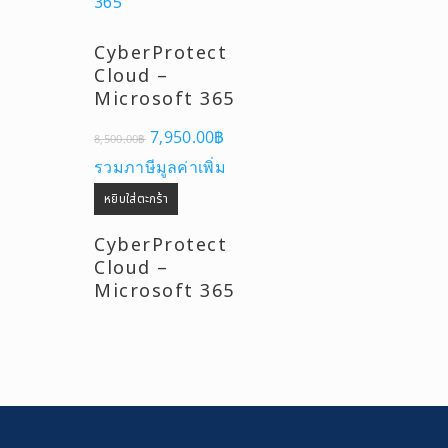
CyberProtect
Cloud –
Microsoft 365
Original
Current
7,950.00
฿
8,500.00
฿
price
price
was:
is:
รวมภาษีมูลค่าเพิ่ม
8,500.00฿.
7,950.00฿.
หยิบใส่ตะกร้า
CyberProtect
Cloud –
Microsoft 365