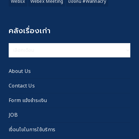
WebEx
Webex Meeting
ป้องกัน #wannacry
คลังเรื่องเก่า
คลัง
เรื่อง
เก่า
About Us
Contact Us
Form แจ้งชำระเงิน
JOB
เงื่อนไขในการใช้บริการ