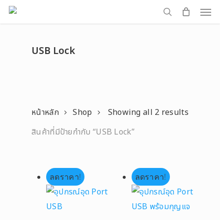
Men
Skip
to
search
main
USB Lock
content
หน้าหลัก
Shop
Showing all 2 results
สินค้าที่มีป้ายกำกับ “USB Lock”
ลดราคา!
ลดราคา!