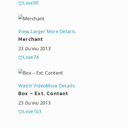
Love
90
View Larger
More Details
Merchant
23 มีนาคม 2013
Love
74
Watch Video
More Details
Box – Ext. Content
23 มีนาคม 2013
Love
103