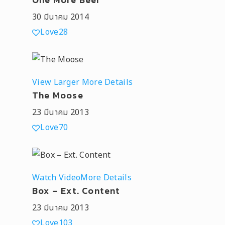
30 มีนาคม 2014
Love
28
View Larger
More Details
The Moose
23 มีนาคม 2013
Love
70
Watch Video
More Details
Box – Ext. Content
23 มีนาคม 2013
Love
103