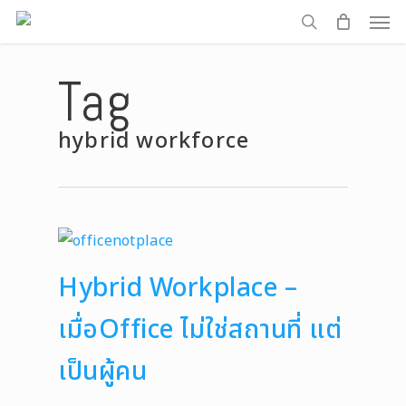
Men
Skip
to
search
main
Tag
content
hybrid workforce
Hybrid Workplace –
เมื่อOffice ไม่ใช่สถานที่ แต่
เป็นผู้คน