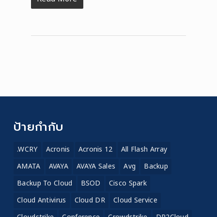
ป้ายกำกับ
.WCRY
Acronis
Acronis 12
All Flash Array
AMATA
AVAYA
AVAYA Sales
Avg
Backup
Backup To Cloud
BSOD
Cisco Spark
Cloud Antivirus
Cloud DR
Cloud Service