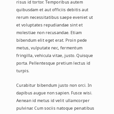
risus id tortor. Temporibus autem
quibusdam et aut officiis debitis aut
rerum necessitatibus saepe eveniet ut
et voluptates repudiandae sint et
molestiae non recusandae. Etiam
bibendum elit eget erat. Proin pede
metus, vulputate nec, fermentum
fringilla, vehicula vitae, justo. Quisque
porta. Pellentesque pretium lectus id
turpis.
Curabitur bibendum justo non orci. In
dapibus augue non sapien. Fusce wisi.
Aenean id metus id velit ullamcorper
pulvinar. Cum sociis natoque penatibus