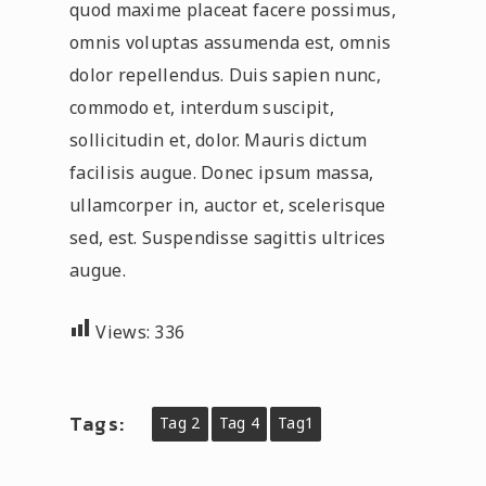
quod maxime placeat facere possimus,
omnis voluptas assumenda est, omnis
dolor repellendus. Duis sapien nunc,
commodo et, interdum suscipit,
sollicitudin et, dolor. Mauris dictum
facilisis augue. Donec ipsum massa,
ullamcorper in, auctor et, scelerisque
sed, est. Suspendisse sagittis ultrices
augue.
Views:
336
Tags:
Tag 2
Tag 4
Tag1