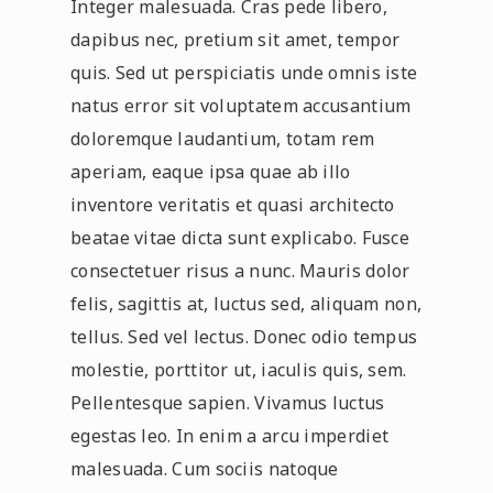
Integer malesuada. Cras pede libero,
dapibus nec, pretium sit amet, tempor
quis. Sed ut perspiciatis unde omnis iste
natus error sit voluptatem accusantium
doloremque laudantium, totam rem
aperiam, eaque ipsa quae ab illo
inventore veritatis et quasi architecto
beatae vitae dicta sunt explicabo. Fusce
consectetuer risus a nunc. Mauris dolor
felis, sagittis at, luctus sed, aliquam non,
tellus. Sed vel lectus. Donec odio tempus
molestie, porttitor ut, iaculis quis, sem.
Pellentesque sapien. Vivamus luctus
egestas leo. In enim a arcu imperdiet
malesuada. Cum sociis natoque