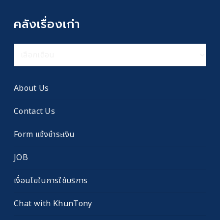
คลังเรื่องเก่า
คลัง
เรื่อง
เก่า
About Us
Contact Us
Form แจ้งชำระเงิน
JOB
เงื่อนไขในการใช้บริการ
Chat with KhunTony