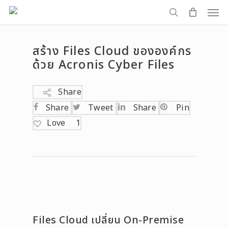
Men
Skip
to
search
main
สร้าง Files Cloud ขององค์กร
content
ด้วย Acronis Cyber Files
Share
Share
Tweet
Share
Pin
Love
1
Files Cloud เปลี่ยน On-Premise