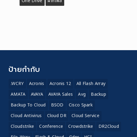
One Drive
ฝากไฟล์
ป้ายกำกับ
.WCRY
Acronis
Acronis 12
All Flash Array
AMATA
AVAYA
AVAYA Sales
Avg
Backup
Backup To Cloud
BSOD
Cisco Spark
Cloud Antivirus
Cloud DR
Cloud Service
Cloudstrike
Conference
Crowdstrike
DR2Cloud