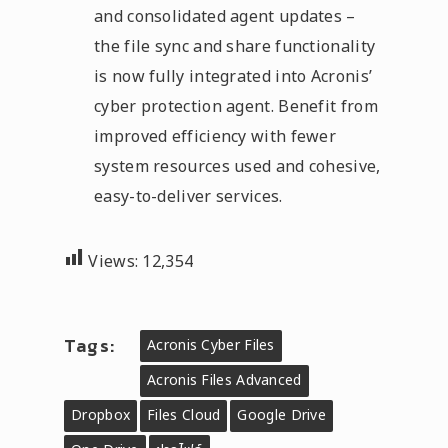
and consolidated agent updates –
the file sync and share functionality
is now fully integrated into Acronis’
cyber protection agent. Benefit from
improved efficiency with fewer
system resources used and cohesive,
easy-to-deliver services.
Views:
12,354
Tags:
Acronis Cyber Files
Acronis Files Advanced
Dropbox
Files Cloud
Google Drive