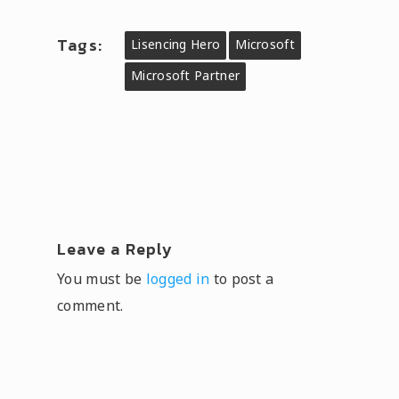
Tags:
Lisencing Hero
Microsoft
Microsoft Partner
Leave a Reply
You must be
logged in
to post a
comment.