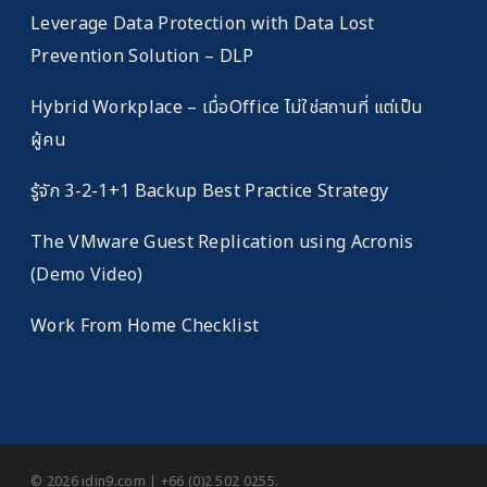
Leverage Data Protection with Data Lost
Prevention Solution – DLP
Hybrid Workplace – เมื่อOffice ไม่ใช่สถานที่ แต่เป็น
ผู้คน
รู้จัก 3-2-1+1 Backup Best Practice Strategy
The VMware Guest Replication using Acronis
(Demo Video)
Work From Home Checklist
© 2026 idin9.com | +66 (0)2 502 0255.