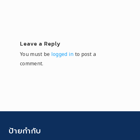
Leave a Reply
You must be
logged in
to post a
comment.
ป้ายกำกับ