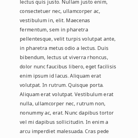
lectus quis justo. Nullam justo enim,
consectetuer nec, ullamcorper ac,
vestibulum in, elit. Maecenas
fermentum, sem in pharetra
pellentesque, velit turpis volutpat ante,
in pharetra metus odio a lectus. Duis
bibendum, lectus ut viverra rhoncus,
dolor nunc faucibus libero, eget facilisis
enim ipsum id lacus. Aliquam erat
volutpat. In rutrum. Quisque porta.
Aliquam erat volutpat. Vestibulum erat
nulla, ullamcorper nec, rutrum non,
nonummy ac, erat. Nunc dapibus tortor
vel mi dapibus sollicitudin. In enim a
arcu imperdiet malesuada. Cras pede