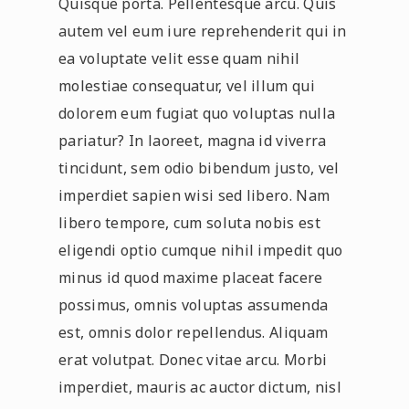
Quisque porta. Pellentesque arcu. Quis
autem vel eum iure reprehenderit qui in
ea voluptate velit esse quam nihil
molestiae consequatur, vel illum qui
dolorem eum fugiat quo voluptas nulla
pariatur? In laoreet, magna id viverra
tincidunt, sem odio bibendum justo, vel
imperdiet sapien wisi sed libero. Nam
libero tempore, cum soluta nobis est
eligendi optio cumque nihil impedit quo
minus id quod maxime placeat facere
possimus, omnis voluptas assumenda
est, omnis dolor repellendus. Aliquam
erat volutpat. Donec vitae arcu. Morbi
imperdiet, mauris ac auctor dictum, nisl