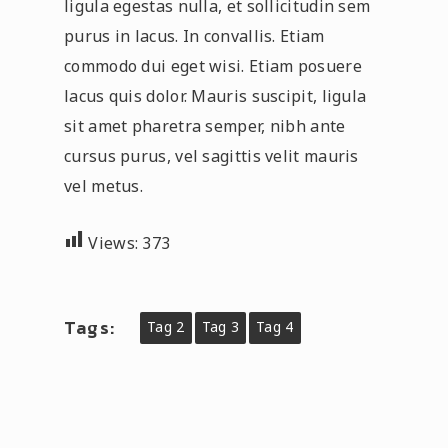
ligula egestas nulla, et sollicitudin sem
purus in lacus. In convallis. Etiam
commodo dui eget wisi. Etiam posuere
lacus quis dolor. Mauris suscipit, ligula
sit amet pharetra semper, nibh ante
cursus purus, vel sagittis velit mauris
vel metus.
Views:
373
Tags:
Tag 2
Tag 3
Tag 4