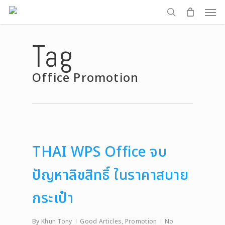
Men
Skip
to
search
main
Tag
content
Office Promotion
THAI WPS Office จบ
ปัญหาลิขสิทธิ์ ในราคาสบาย
กระเป๋า
By
Khun Tony
Good Articles
,
Promotion
No