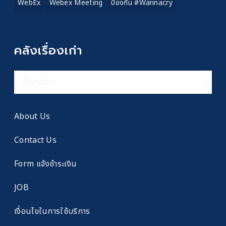
WebEx
Webex Meeting
ป้องกัน #wannacry
คลังเรื่องเก่า
คลัง
เรื่อง
เก่า
About Us
Contact Us
Form แจ้งชำระเงิน
JOB
เงื่อนไขในการใช้บริการ