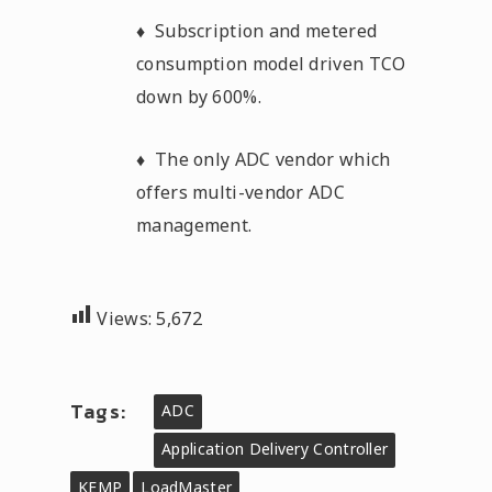
♦ Subscription and metered
consumption model driven TCO
down by 600%.
♦ The only ADC vendor which
offers multi-vendor ADC
management.
Views:
5,672
Tags:
ADC
Application Delivery Controller
KEMP
LoadMaster