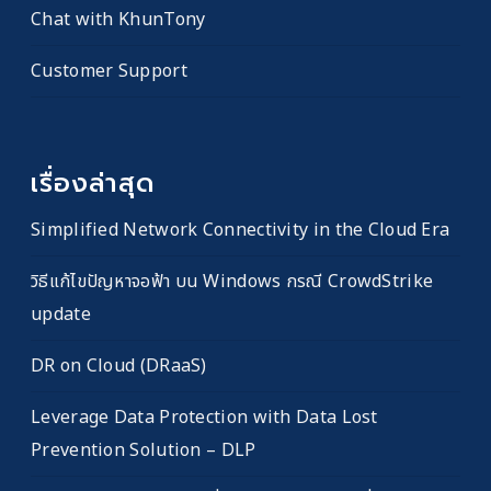
Chat with KhunTony
Customer Support
เรื่องล่าสุด
Simplified Network Connectivity in the Cloud Era
วิธีแก้ไขปัญหาจอฟ้า บน Windows กรณี CrowdStrike
update
DR on Cloud (DRaaS)
Leverage Data Protection with Data Lost
Prevention Solution – DLP