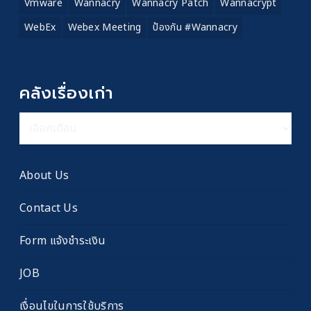
Vmware
Wannacry
Wannacry Patch
Wannacrypt
WebEx
Webex Meeting
ป้องกัน #wannacry
คลังเรื่องเก่า
คลัง
เรื่อง
เก่า
About Us
Contact Us
Form แจ้งชำระเงิน
JOB
เงื่อนไขในการใช้บริการ