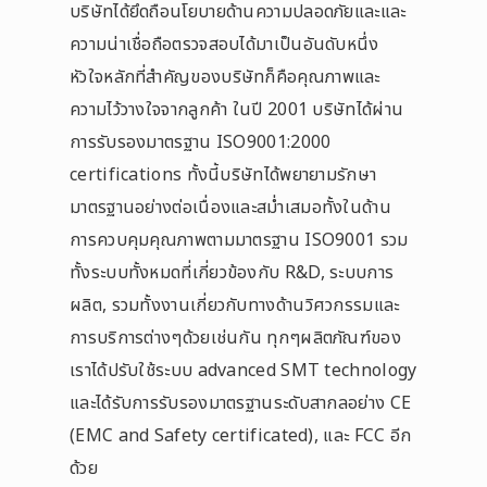
บริษัทได้ยึดถือนโยบายด้านความปลอดภัยและและ
ความน่าเชื่อถือตรวจสอบได้มาเป็นอันดับหนึ่ง
หัวใจหลักที่สำคัญของบริษัทก็คือคุณภาพและ
ความไว้วางใจจากลูกค้า ในปี 2001 บริษัทได้ผ่าน
การรับรองมาตรฐาน ISO9001:2000
certifications ทั้งนี้บริษัทได้พยายามรักษา
มาตรฐานอย่างต่อเนื่องและสม่ำเสมอทั้งในด้าน
การควบคุมคุณภาพตามมาตรฐาน ISO9001 รวม
ทั้งระบบทั้งหมดที่เกี่ยวข้องกับ R&D, ระบบการ
ผลิต, รวมทั้งงานเกี่ยวกับทางด้านวิศวกรรมและ
การบริการต่างๆด้วยเช่นกัน ทุกๆผลิตภัณฑ์ของ
เราได้ปรับใช้ระบบ advanced SMT technology
และได้รับการรับรองมาตรฐานระดับสากลอย่าง CE
(EMC and Safety certificated), และ FCC อีก
ด้วย